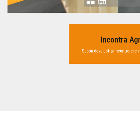
Incontra Agr
Scopri dove potrai incontrarci e v