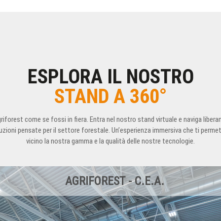
ESPLORA IL NOSTRO
STAND A 360°
riforest come se fossi in fiera. Entra nel nostro stand virtuale e naviga libera
uzioni pensate per il settore forestale. Un’esperienza immersiva che ti perme
vicino la nostra gamma e la qualità delle nostre tecnologie.