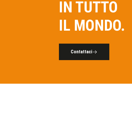
IN TUTTO
IL MONDO.
Contattaci