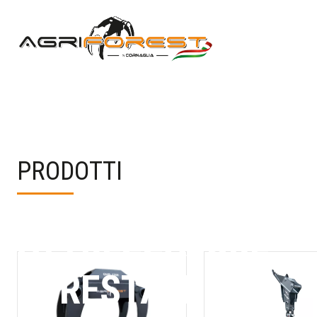
PRODOTTI
ATTREZZATURE
FORESTALI