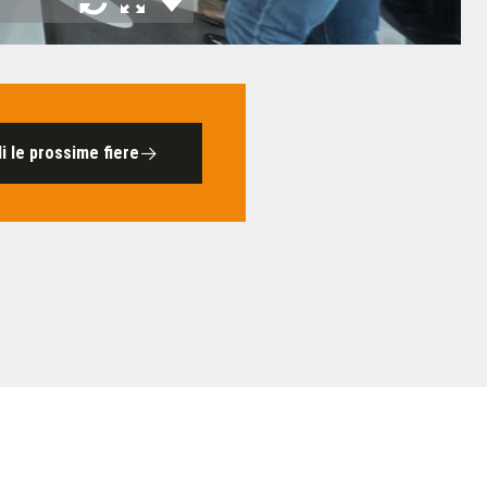
i le prossime fiere