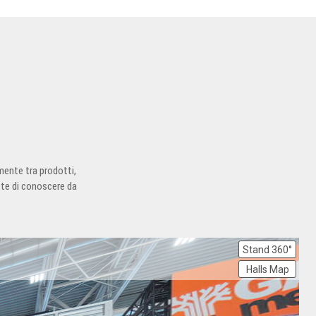
mente tra prodotti,
tte di conoscere da