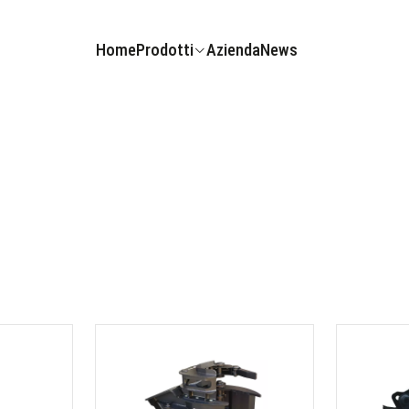
Home
Prodotti
Azienda
News