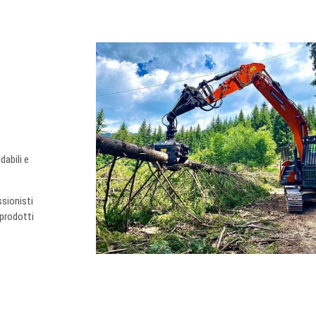
dabili e
ssionisti
 prodotti