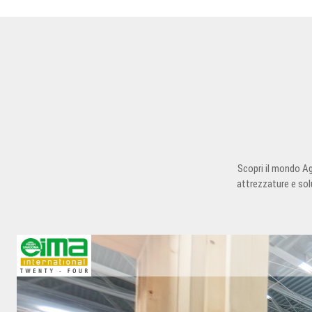
Scopri il mondo Ag
attrezzature e sol