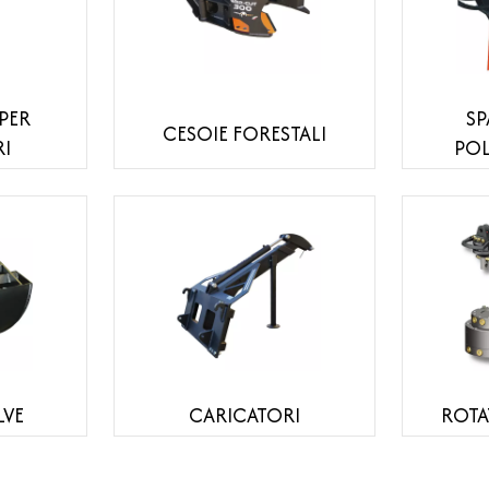
PER
S
CESOIE FORESTALI
I
POL
LVE
CARICATORI
ROTA